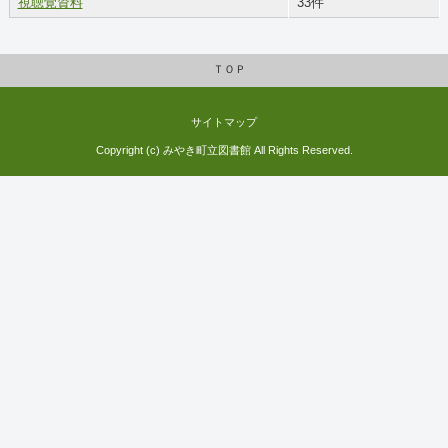
視聴覚資料
33件
ＴＯＰ
サイトマップ
Copyright (c) みやき町立図書館 All Rights Reserved.